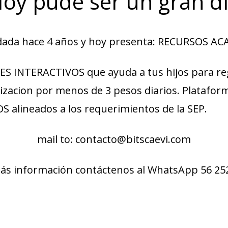
Hoy pude ser un gran dí
undada hace 4 años y hoy presenta: RECURSOS A
INTERACTIVOS que ayuda a tus hijos para regu
arizacion por menos de 3 pesos diarios. Platafo
S alineados a los requerimientos de la SEP.
mail to:
contacto@bitscaevi.com
ás información contáctenos al WhatsApp 56 25