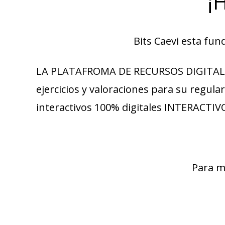
¡
Bits Caevi esta f
LA PLATAFROMA DE RECURSOS DIGITALES 
ejercicios y valoraciones para su regul
interactivos 100% digitales INTERACTIVO
Para m