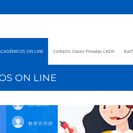
ACADÉMICOS ON LINE
Contacto Clases Privadas CAEVI
Bach
OS ON LINE