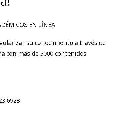
a!
CADÉMICOS EN LÍNEA
larizar su conocimiento a través de
rma con más de 5000 contenidos
23 6923