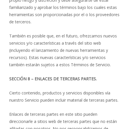
propio riesgo y discreción y debe asegurarse de estar
familiarizado y aprobar los términos bajo los cuales estas
herramientas son proporcionadas por el o los proveedores
de terceros.
También es posible que, en el futuro, ofrezcamos nuevos
servicios y/o características a través del sitio web
(incluyendo el lanzamiento de nuevas herramientas y
recursos). Estas nuevas características y/o servicios
también estarán sujetos a estos Términos de Servicio.
SECCIÓN 8 – ENLACES DE TERCERAS PARTES.
Cierto contenido, productos y servicios disponibles vía
nuestro Servicio pueden incluir material de terceras partes.
Enlaces de terceras partes en este sitio pueden
direccionarle a sitios web de terceras partes que no están
afiliadas con nosotros. No nos responsabilizamos de