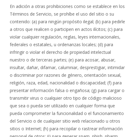
En adición a otras prohibiciones como se establece en los
Términos de Servicio, se prohíbe el uso del sitio o su
contenido: (a) para ningún propósito ilegal; (b) para pedirle
a otros que realicen o participen en actos ilícitos; (c) para
violar cualquier regulación, reglas, leyes internacionales,
federales o estatales, u ordenanzas locales; (d) para
infringir o violar el derecho de propiedad intelectual
nuestro o de terceras partes; (e) para acosar, abusar,
insultar, dañar, difamar, calumniar, desprestigiar, intimidar
o discriminar por razones de género, orientación sexual,
religión, raza, edad, nacionalidad o discapacidad; (f) para
presentar información falsa o engañosa; (g) para cargar o
transmitir virus o cualquier otro tipo de código malicioso
que sea o pueda ser utilizado en cualquier forma que
pueda comprometer la funcionalidad o el funcionamiento
del Servicio o de cualquier sitio web relacionado u otros
sitios o Internet; (h) para recopilar o rastrear información
personal de otros; (i) para generar spam, phish, pharm,