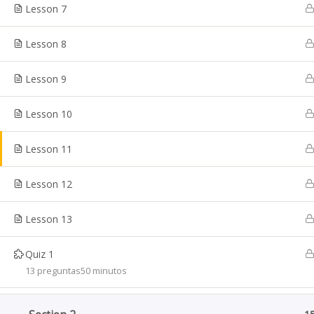
Lesson 7
Copyright © BITS
Lesson 8
Lesson 9
Lesson 10
Lesson 11
Lesson 12
Lesson 13
Quiz 1
13 preguntas
50 minutos